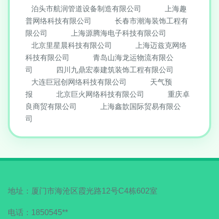
泊头市航润管道设备制造有限公司
上海趣
普网络科技有限公司
长春市潮海装饰工程有
限公司
上海源腾海电子科技有限公司
北京里星晨科技有限公司
上海迈兹克网络
科技有限公司
青岛山海龙运物流有限公
司
四川九鼎宏泰建筑装饰工程有限公司
大连巨冠创网络科技有限公司
天气预
报
北京巨火网络科技有限公司
重庆卓
良商贸有限公司
上海鑫歆国际贸易有限公
司
地址：厦门市海沧区霞光路12号C4栋602室
电话：1850545**