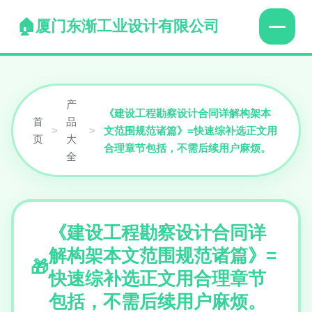
厦门东渐工业设计有限公司
产
《建设工程勘察设计合同详解构架本
首
品
>
>
文范围规范诸篇》=快速综补选正文用
页
大
合理章节包括，不需后续用户麻烦。
全
《建设工程勘察设计合同详
解构架本文范围规范诸篇》=
快速综补选正文用合理章节
包括，不需后续用户麻烦。