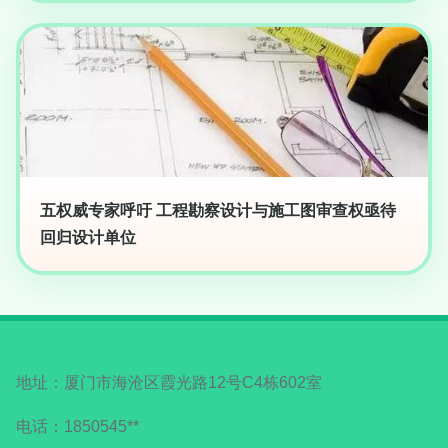
五权威专家呼吁 工程勘察设计与施工图审查权亟待
回归设计单位
地址：厦门市海沧区霞光路12号C4栋602室
电话：1850545**