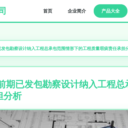
司
首页
企业简介
产品大全
已发包勘察设计纳入工程总承包范围情形下的工程质量瑕疵责任承担
将前期已发包勘察设计纳入工程总
担分析