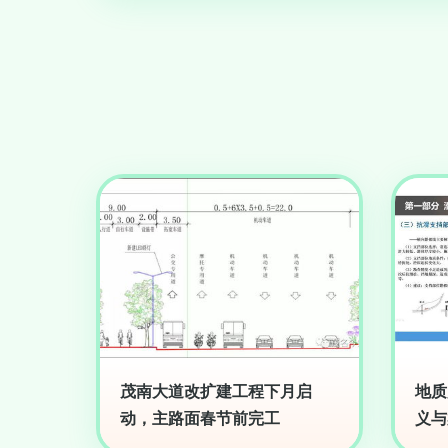
茂南大道改扩建工程下月启
地质
动，主路面春节前完工
义与