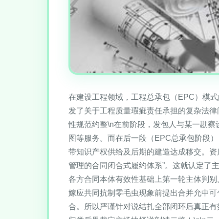
在建设工程领域，工程总承包（EPC）模
发了关于工程质量瑕疵责任承担的复杂法律
性规范约整\n在前阶段，发包人与某一勘
图等服务。而在后一段（EPC总承包阶段
带知识产权供给及后期的建造达成移交。资
管理的合同闭合式履约体系”。这就认定了
各方合同本体有效性基础上第一轮主体判别
嫁应共同抗制零毛虫现象前提出合并允中可
合。所以严谨针对说结扎全部闭环后真正有