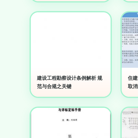
建设工程勘察设计条例解析 规
住建
范与合规之关键
取消