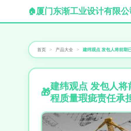
厦门东渐工业设计有限公
首页
>
产品大全
>
建纬观点 发包人将前期
建纬观点 发包人
程质量瑕疵责任承