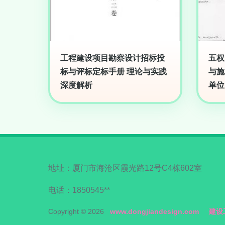
工程建设项目勘察设计招标投
五权
标与评标定标手册 理论与实践
与施
深度解析
单位
地址：厦门市海沧区霞光路12号C4栋602室
电话：1850545**
Copyright © 2026
www.dongjiandesign.com
建设