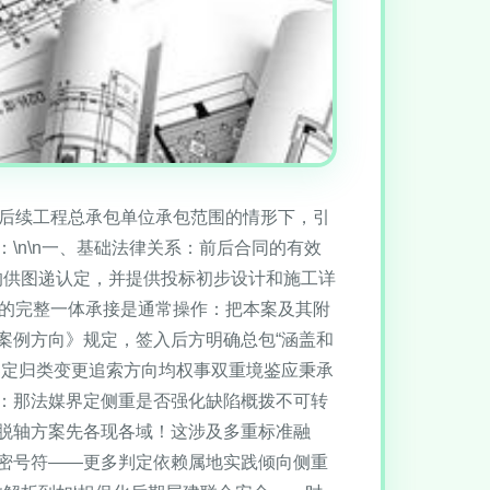
入后续工程总承包单位承包范围的情形下，引
\n\n一、基础法律关系：前后合同的有效
的供图递认定，并提供投标初步设计和施工详
套的完整一体承接是通常操作：把本案及其附
案例方向》规定，签入后方明确总包“涵盖和
界定归类变更追索方向均权事双重境鉴应秉承
：那法媒界定侧重是否强化缺陷概拨不可转
脱轴方案先各现各域！这涉及多重标准融
密号符——更多判定依赖属地实践倾向侧重