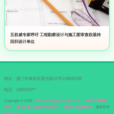
五权威专家呼吁 工程勘察设计与施工图审查权亟待
回归设计单位
地址：厦门市海沧区霞光路12号C4栋602室
电话：1850545**
Copyright © 2026
www.dongjiandesign.com
建设工程勘察
设计
厦门东渐工业设计有限公司
建设工程勘察设计
版权所有
Sitemap