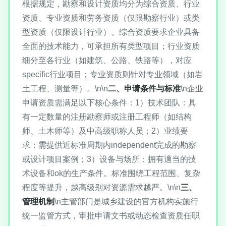
根据规定，勘察和设计资质均分为综合资质、行业
资质、专业资质和劳务资质（仅限勘察行业）或类
型资质（仅限设计行业）。综合资质要求企业具备
全面的技术能力，可承担所有类型项目；行业资质
细分至各行业（如建筑、公路、铁路等），对应
specific行业项目；专业资质则针对专业领域（如岩
土工程、测量等）。\n\n
二、申请条件与标准
\n企业
申请资质需满足以下核心条件：1）技术团队：具
有一定数量的注册勘察师或注册工程师（如结构
师、土木师等）及中高级职称人员；2）业绩要
求：需提供近标准周期内independent完成的勘察
或设计项目案例；3）设备与场所：拥有適当的技
术设备和ok的生产条件。标准围绕工程范围、复杂
程度等提升，越高级别对资源需求越严。\n\n
三、
管理机制
\n主管部门是城乡建设的官方机构实施行
统一监管方式，审批申请文书或动态检查资质任职